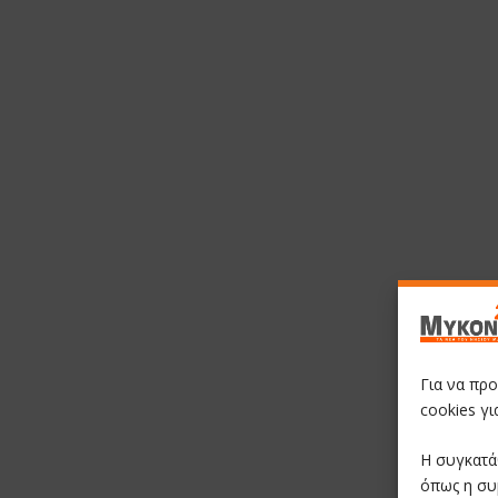
Για να πρ
cookies γ
Η συγκατά
όπως η συ