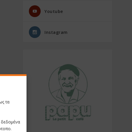
Youtube
Instagram
ως τα
ε δεδομένα
ότοπο.