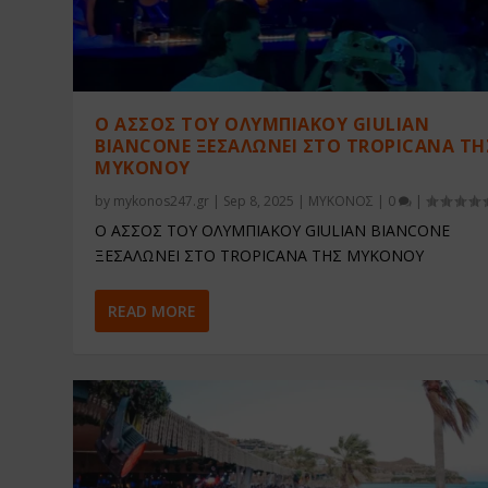
Ο ΑΣΣΟΣ ΤΟΥ ΟΛΥΜΠΙΑΚΟΥ GIULIAN
BIANCONE ΞΕΣΑΛΩΝΕΙ ΣΤΟ TROPICANA ΤΗ
ΜΥΚΟΝΟΥ
by
mykonos247.gr
|
Sep 8, 2025
|
ΜΥΚΟΝΟΣ
|
0
|
Ο ΑΣΣΟΣ ΤΟΥ ΟΛΥΜΠΙΑΚΟΥ GIULIAN BIANCONE
ΞΕΣΑΛΩΝΕΙ ΣΤΟ TROPICANA ΤΗΣ ΜΥΚΟΝΟΥ
READ MORE