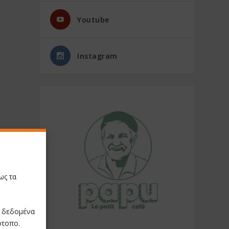
Youtube
Instagram
ως τα
ε δεδομένα
ότοπο.