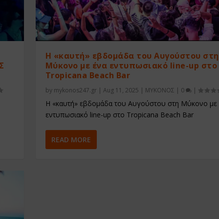
Η «καυτή» εβδομάδα του Αυγούστου στη
Σ
Μύκονο με ένα εντυπωσιακό line-up στο
Tropicana Beach Bar
by
mykonos247.gr
|
Aug 11, 2025
|
ΜΥΚΟΝΟΣ
|
0
|
Η «καυτή» εβδομάδα του Αυγούστου στη Μύκονο με
εντυπωσιακό line-up στο Tropicana Beach Bar
READ MORE