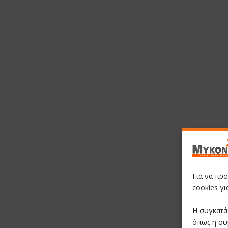
Για να πρ
cookies γ
Η συγκατά
όπως η συ