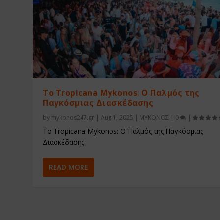
Το Tropicana Mykonos: Ο Παλμός της
Παγκόσμιας Διασκέδασης
by
mykonos247.gr
|
Aug 1, 2025
|
ΜΥΚΟΝΟΣ
|
0
|
Το Tropicana Mykonos: Ο Παλμός της Παγκόσμιας
Διασκέδασης
READ MORE