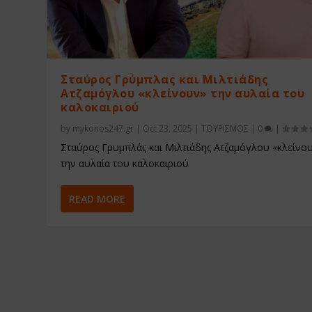
Σταύρος Γρύμπλας και Μιλτιάδης
Ατζαμόγλου «κλείνουν» την αυλαία του
καλοκαιριού
by
mykonos247.gr
|
Oct 23, 2025
|
ΤΟΥΡΙΣΜΟΣ
|
0
|
Σταύρος Γρυμπλάς και Μιλτιάδης Ατζαμόγλου «κλείνο
την αυλαία του καλοκαιριού
READ MORE