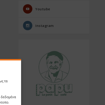
Youtube
Instagram
ως τα
ε δεδομένα
ότοπο.