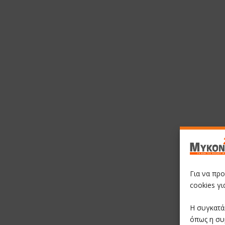
Για να πρ
cookies γ
Η συγκατά
όπως η συ