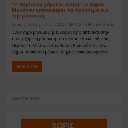
“Η περίοδος χάριτος έληξε”: Ο Δήμος
Μυκόνου επαναφέρει τα πρόστιμα για
την ρύπανση
by
mykonos247.gr
|
May 1, 2025
|
ΔΗΜΟΣ
|
0
|
Ένα ηχηρό μήνυμα μηδενικής ανοχής απέναντι στην
συνεχιζόμενη ρύπανση του νησιού έστειλε σήμερα,
Πέμπτη 1η Μαΐου, η Διεύθυνση Καθαριότητας του
Δήμου Μυκόνου μέσω επίσημης ανακοίνωσής του
READ MORE