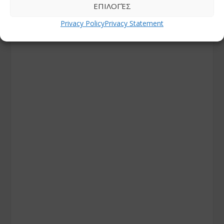
ΕΠΙΛΟΓΈΣ
Privacy Policy
Privacy Statement