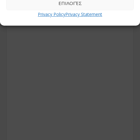
ΕΠΙΛΟΓΈΣ
Privacy Policy
Privacy Statement