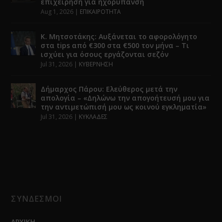
επιχείρηση για ηχορύπανση
Aug 1, 2026
|
ΕΠΙΚΑΙΡΟΤΗΤΑ
Κ. Μητσοτάκης: Αυξάνεται το αφορολόγητο
στα tips από €300 στα €500 τον μήνα – Τι
ισχύει για όσους εργάζονται σεζόν
Jul 31, 2026
|
ΚΥΒΕΡΝΗΣΗ
Δήμαρχος Πάρου: Ελεύθερος μετά την
απολογία – «Δηλώνω την απογοήτευσή μου για
την αντιμετώπισή μου ως κοινού εγκληματία»
Jul 31, 2026
|
ΚΥΚΛΑΔΕΣ
ΣΥΝΔΕΣΜΟΙ
ΑΡΧΙΚΗ