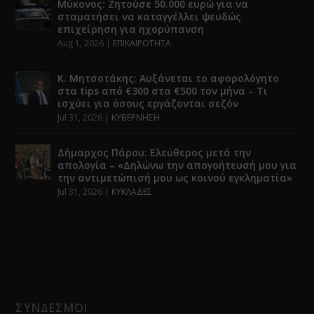
Μύκονος: Ζητούσε 50.000 ευρώ για να
σταματήσει να καταγγέλλει ψευδώς
επιχείρηση για ηχορύπανση
Aug 1, 2026
|
ΕΠΙΚΑΙΡΟΤΗΤΑ
Κ. Μητσοτάκης: Αυξάνεται το αφορολόγητο
στα tips από €300 στα €500 τον μήνα – Τι
ισχύει για όσους εργάζονται σεζόν
Jul 31, 2026
|
ΚΥΒΕΡΝΗΣΗ
Δήμαρχος Πάρου: Ελεύθερος μετά την
απολογία – «Δηλώνω την απογοήτευσή μου για
την αντιμετώπισή μου ως κοινού εγκληματία»
Jul 31, 2026
|
ΚΥΚΛΑΔΕΣ
ΣΥΝΔΕΣΜΟΙ