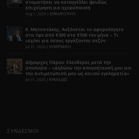
σταματήσει να καταγγέλλει ψευδώς
επιχείρηση για ηχορύπανση
Aug 1, 2026
|
ΕΠΙΚΑΙΡΟΤΗΤΑ
Κ. Μητσοτάκης: Αυξάνεται το αφορολόγητο
στα tips από €300 στα €500 τον μήνα – Τι
ισχύει για όσους εργάζονται σεζόν
Jul 31, 2026
|
ΚΥΒΕΡΝΗΣΗ
Δήμαρχος Πάρου: Ελεύθερος μετά την
απολογία – «Δηλώνω την απογοήτευσή μου για
την αντιμετώπισή μου ως κοινού εγκληματία»
Jul 31, 2026
|
ΚΥΚΛΑΔΕΣ
ΣΥΝΔΕΣΜΟΙ