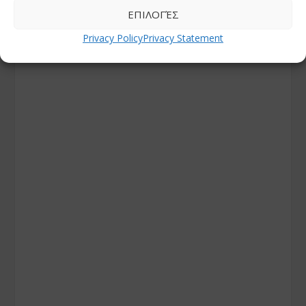
ΕΠΙΛΟΓΈΣ
Privacy Policy
Privacy Statement