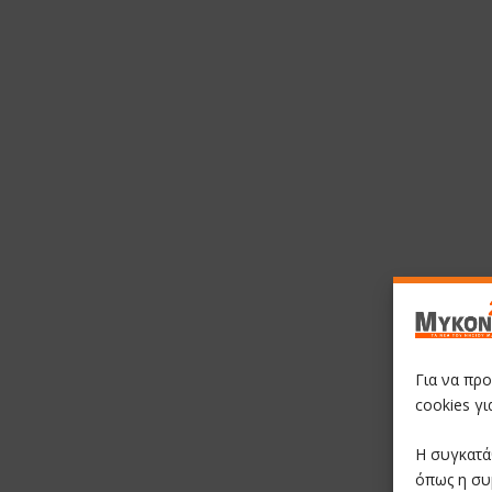
Για να πρ
cookies γ
Η συγκατά
όπως η συ