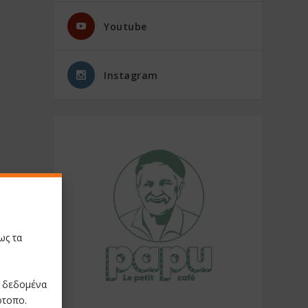
Youtube
Instagram
ως τα
ε δεδομένα
ότοπο.