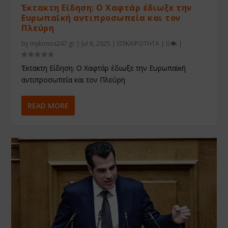
Έκτακτη Είδηση: Ο Χαφτάρ έδιωξε την
Ευρωπαϊκή αντιπροσωπεία και τον
Πλεύρη
by
mykonos247.gr
|
Jul 8, 2025
|
ΕΠΙΚΑΙΡΟΤΗΤΑ
|
0
|
Έκτακτη Είδηση: Ο Χαφτάρ έδιωξε την Ευρωπαϊκή
αντιπροσωπεία και τον Πλεύρη
READ MORE