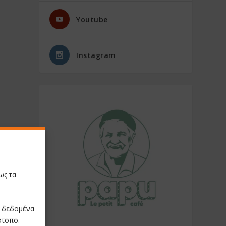
Youtube
Instagram
ως τα
ε δεδομένα
ότοπο.