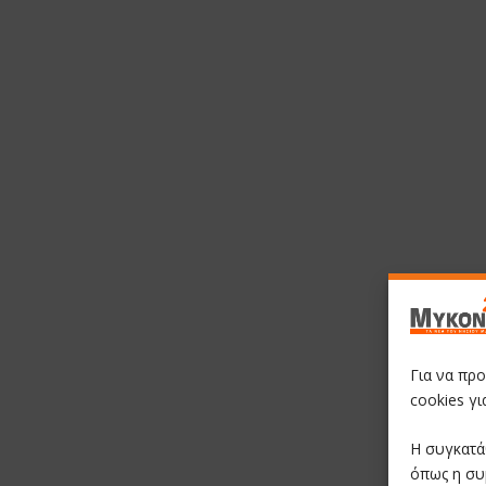
Για να πρ
cookies γ
Η συγκατά
όπως η συ