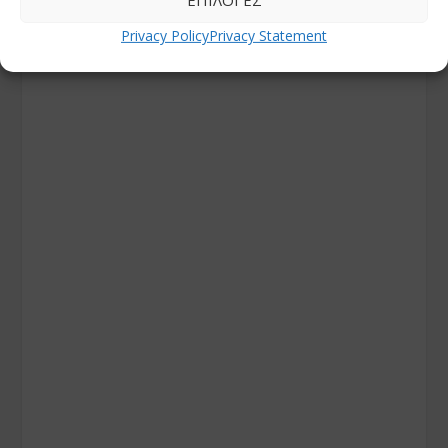
ΕΠΙΛΟΓΈΣ
Privacy Policy
Privacy Statement