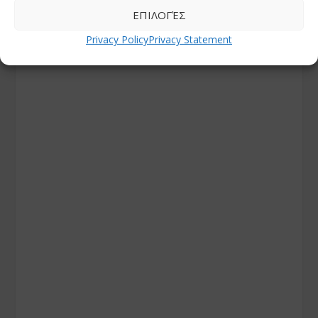
ΕΠΙΛΟΓΈΣ
Privacy Policy
Privacy Statement