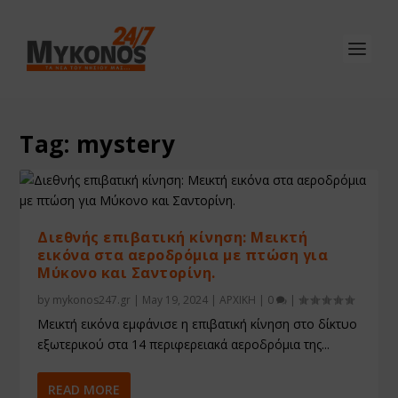
Tag:
mystery
Διεθνής επιβατική κίνηση: Μεικτή
εικόνα στα αεροδρόμια με πτώση για
Μύκονο και Σαντορίνη.
by
mykonos247.gr
|
May 19, 2024
|
ΑΡΧΙΚΗ
|
0
|
Μεικτή εικόνα εμφάνισε η επιβατική κίνηση στο δίκτυο
εξωτερικού στα 14 περιφερειακά αεροδρόμια της...
READ MORE