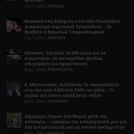
ΜΥΚΟΝΟ
Aug 1, 2026
|
ΕΚΚΛΗΣΙΑ
Μυκονιάτικη διάκριση στον 52ο Πανελλήνιο
Διαγωνισμό Δημοτικού Τραγουδιού – 3ο
Βραβείο η Βαγγελιώ Τσαμανδουράκη
Aug 1, 2026
|
ΜΥΚΟΝΟΣ
Μύκονος: Ζητούσε 50.000 ευρώ για να
σταματήσει να καταγγέλλει ψευδώς
επιχείρηση για ηχορύπανση
Aug 1, 2026
|
ΕΠΙΚΑΙΡΟΤΗΤΑ
Κ. Μητσοτάκης: Αυξάνεται το αφορολόγητο
στα tips από €300 στα €500 τον μήνα – Τι
ισχύει για όσους εργάζονται σεζόν
Jul 31, 2026
|
ΚΥΒΕΡΝΗΣΗ
Δήμαρχος Πάρου: Ελεύθερος μετά την
απολογία – «Δηλώνω την απογοήτευσή μου για
την αντιμετώπισή μου ως κοινού εγκληματία»
Jul 31, 2026
|
ΚΥΚΛΑΔΕΣ