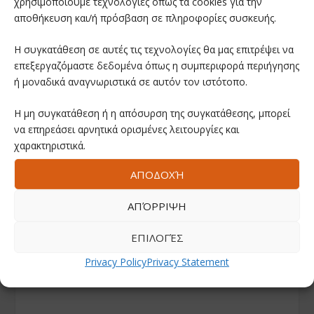
χρησιμοποιούμε τεχνολογίες όπως τα cookies για την
αποθήκευση και/ή πρόσβαση σε πληροφορίες συσκευής.
Η συγκατάθεση σε αυτές τις τεχνολογίες θα μας επιτρέψει να
επεξεργαζόμαστε δεδομένα όπως η συμπεριφορά περιήγησης
ή μοναδικά αναγνωριστικά σε αυτόν τον ιστότοπο.
Η μη συγκατάθεση ή η απόσυρση της συγκατάθεσης, μπορεί
να επηρεάσει αρνητικά ορισμένες λειτουργίες και
χαρακτηριστικά.
ΑΠΟΔΟΧΉ
ΑΠΌΡΡΙΨΗ
ΕΠΙΛΟΓΈΣ
Privacy Policy
Privacy Statement