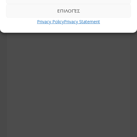
ΕΠΙΛΟΓΈΣ
Privacy Policy
Privacy Statement