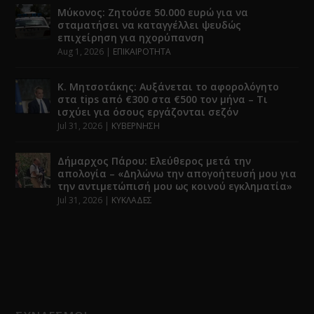
Μύκονος: Ζητούσε 50.000 ευρώ για να
σταματήσει να καταγγέλλει ψευδώς
επιχείρηση για ηχορύπανση
Aug 1, 2026
|
ΕΠΙΚΑΙΡΟΤΗΤΑ
Κ. Μητσοτάκης: Αυξάνεται το αφορολόγητο
στα tips από €300 στα €500 τον μήνα – Τι
ισχύει για όσους εργάζονται σεζόν
Jul 31, 2026
|
ΚΥΒΕΡΝΗΣΗ
Δήμαρχος Πάρου: Ελεύθερος μετά την
απολογία – «Δηλώνω την απογοήτευσή μου για
την αντιμετώπισή μου ως κοινού εγκληματία»
Jul 31, 2026
|
ΚΥΚΛΑΔΕΣ