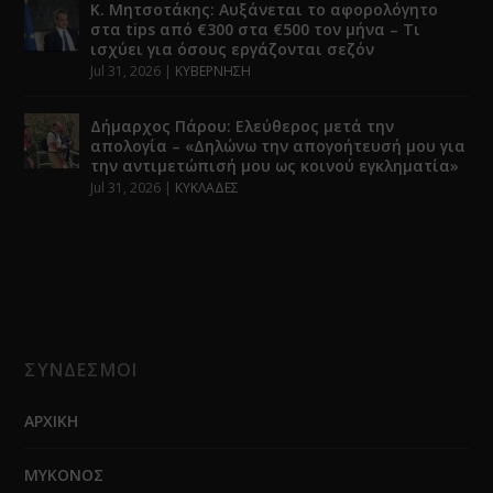
Κ. Μητσοτάκης: Αυξάνεται το αφορολόγητο
στα tips από €300 στα €500 τον μήνα – Τι
ισχύει για όσους εργάζονται σεζόν
Jul 31, 2026
|
ΚΥΒΕΡΝΗΣΗ
Δήμαρχος Πάρου: Ελεύθερος μετά την
απολογία – «Δηλώνω την απογοήτευσή μου για
την αντιμετώπισή μου ως κοινού εγκληματία»
Jul 31, 2026
|
ΚΥΚΛΑΔΕΣ
ΣΥΝΔΕΣΜΟΙ
ΑΡΧΙΚΗ
ΜΥΚΟΝΟΣ