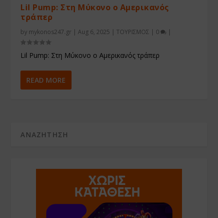
Lil Pump: Στη Μύκονο ο Αμερικανός
τράπερ
by
mykonos247.gr
|
Aug 6, 2025
|
ΤΟΥΡΙΣΜΟΣ
|
0
|
Lil Pump: Στη Μύκονο ο Αμερικανός τράπερ
READ MORE