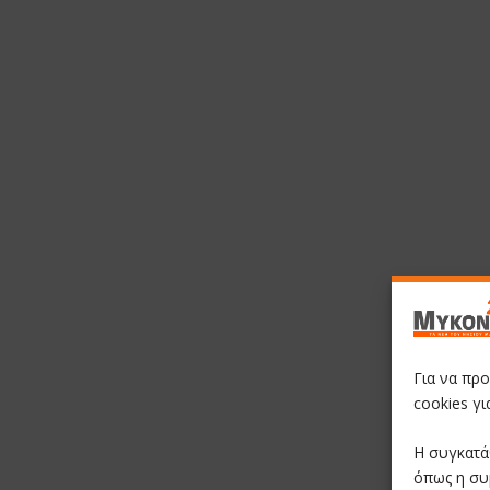
Για να πρ
cookies γ
Η συγκατά
όπως η συ