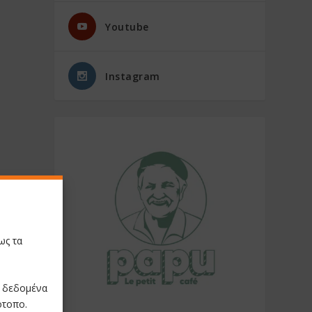
Youtube
Instagram
ως τα
ε δεδομένα
ότοπο.