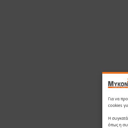
Για να πρ
cookies γ
Η συγκατά
όπως η συ