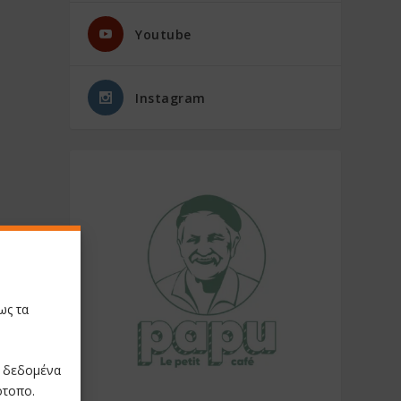
Youtube
Instagram
ως τα
ε δεδομένα
ότοπο.