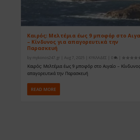
Καιρός: Μελτέμια έως 9 μποφόρ στο Αιγ
– Κίνδυνος για απαγορευτικά την
Παρασκευή
by
mykonos247.gr
|
Aug 7, 2025
|
ΚΥΚΛΑΔΕΣ
|
0
|
Καιρός: Μελτέμια έως 9 μποφόρ στο Αιγαίο – Κίνδυνος
απαγορευτικά την Παρασκευή
READ MORE