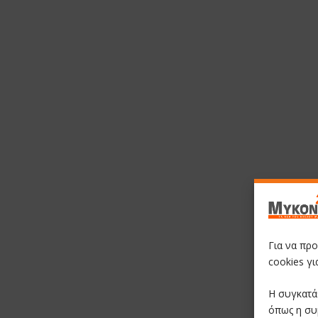
Για να πρ
cookies γ
Η συγκατά
όπως η συ