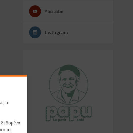
Youtube
Instagram
ως τα
ε δεδομένα
ότοπο.