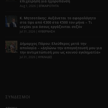
επιχείρηση για ηχορύπανση
Aug 1, 2026
|
ΕΠΙΚΑΙΡΟΤΗΤΑ
Κ. Μητσοτάκης: Αυξάνεται το αφορολόγητο
στα tips από €300 στα €500 τον μήνα – Τι
ισχύει για όσους εργάζονται σεζόν
Jul 31, 2026
|
ΚΥΒΕΡΝΗΣΗ
Δήμαρχος Πάρου: Ελεύθερος μετά την
απολογία – «Δηλώνω την απογοήτευσή μου για
την αντιμετώπισή μου ως κοινού εγκληματία»
Jul 31, 2026
|
ΚΥΚΛΑΔΕΣ
ΣΥΝΔΕΣΜΟΙ