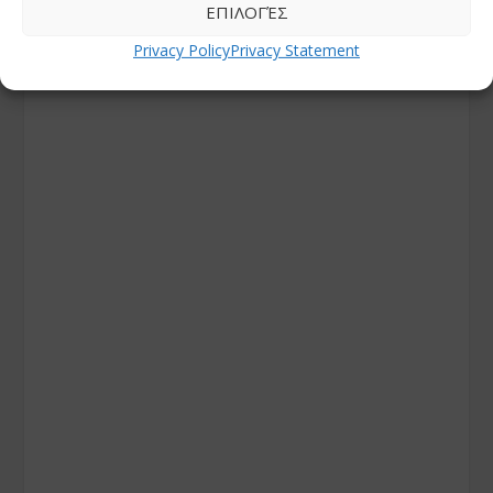
ΕΠΙΛΟΓΈΣ
Privacy Policy
Privacy Statement