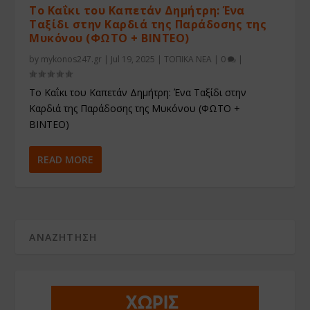
Το Καΐκι του Καπετάν Δημήτρη: Ένα
Ταξίδι στην Καρδιά της Παράδοσης της
Μυκόνου (ΦΩΤΟ + ΒΙΝΤΕΟ)
by
mykonos247.gr
|
Jul 19, 2025
|
ΤΟΠΙΚΑ ΝΕΑ
|
0
|
Το Καΐκι του Καπετάν Δημήτρη: Ένα Ταξίδι στην
Καρδιά της Παράδοσης της Μυκόνου (ΦΩΤΟ +
ΒΙΝΤΕΟ)
READ MORE