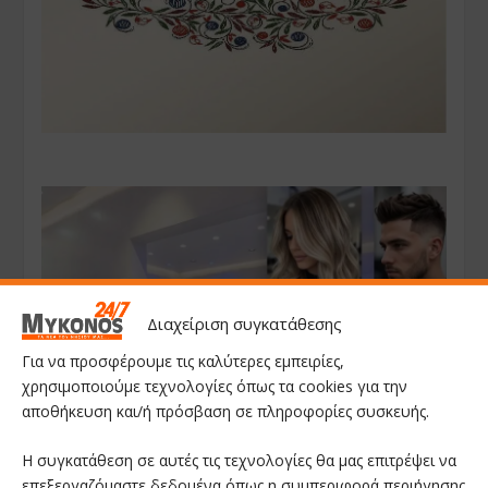
Διαχείριση συγκατάθεσης
Για να προσφέρουμε τις καλύτερες εμπειρίες,
χρησιμοποιούμε τεχνολογίες όπως τα cookies για την
αποθήκευση και/ή πρόσβαση σε πληροφορίες συσκευής.
Η συγκατάθεση σε αυτές τις τεχνολογίες θα μας επιτρέψει να
επεξεργαζόμαστε δεδομένα όπως η συμπεριφορά περιήγησης