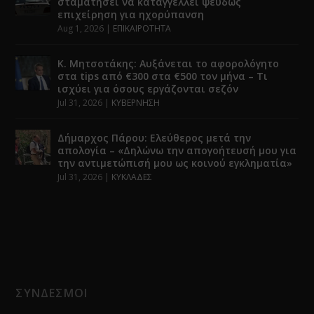
σταματήσει να καταγγέλλει ψευδώς
επιχείρηση για ηχορύπανση
Aug 1, 2026
|
ΕΠΙΚΑΙΡΟΤΗΤΑ
Κ. Μητσοτάκης: Αυξάνεται το αφορολόγητο
στα tips από €300 στα €500 τον μήνα – Τι
ισχύει για όσους εργάζονται σεζόν
Jul 31, 2026
|
ΚΥΒΕΡΝΗΣΗ
Δήμαρχος Πάρου: Ελεύθερος μετά την
απολογία – «Δηλώνω την απογοήτευσή μου για
την αντιμετώπισή μου ως κοινού εγκληματία»
Jul 31, 2026
|
ΚΥΚΛΑΔΕΣ
ΣΥΝΔΕΣΜΟΙ