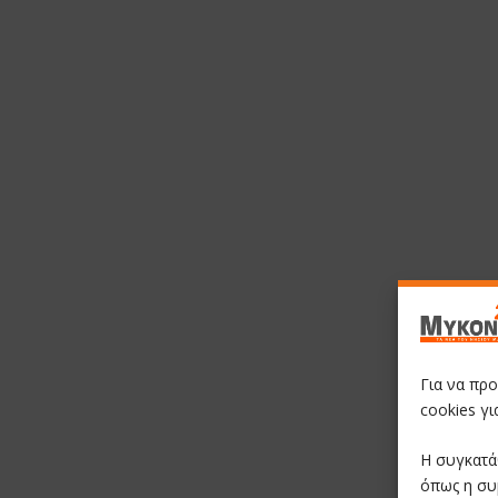
Για να πρ
cookies γ
Η συγκατά
όπως η συ