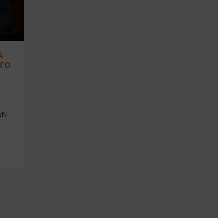
Α
ΡΓΟ
ΩΝ