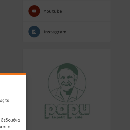
Youtube
Instagram
ως τα
ε δεδομένα
ότοπο.