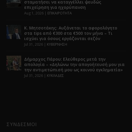
σταματήσει να καταγγέλλει ψευδώς
επιχείρηση για ηχορύπανση
Aug 1, 2026
|
ΕΠΙΚΑΙΡΟΤΗΤΑ
Κ. Μητσοτάκης: Αυξάνεται το αφορολόγητο
στα tips από €300 στα €500 τον μήνα – Τι
ισχύει για όσους εργάζονται σεζόν
Jul 31, 2026
|
ΚΥΒΕΡΝΗΣΗ
Δήμαρχος Πάρου: Ελεύθερος μετά την
απολογία – «Δηλώνω την απογοήτευσή μου για
την αντιμετώπισή μου ως κοινού εγκληματία»
Jul 31, 2026
|
ΚΥΚΛΑΔΕΣ
ΣΥΝΔΕΣΜΟΙ