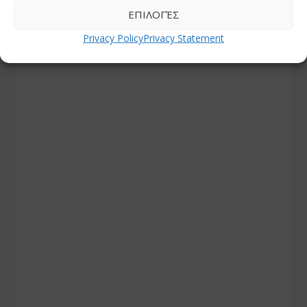
ΕΠΙΛΟΓΈΣ
Privacy Policy
Privacy Statement