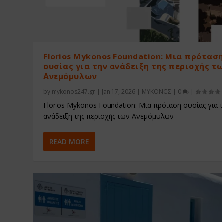
Florios Mykonos Foundation: Μια πρότασ
ουσίας για την ανάδειξη της περιοχής τ
Ανεμόμυλων
by
mykonos247.gr
|
Jan 17, 2026
|
ΜΥΚΟΝΟΣ
|
0
|
Florios Mykonos Foundation: Μια πρόταση ουσίας για 
ανάδειξη της περιοχής των Ανεμόμυλων
READ MORE