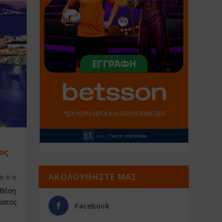
ος
ΑΚΟΛΟΥΘΗΣΤΕ ΜΑΣ
 θέση
ματος
Facebook