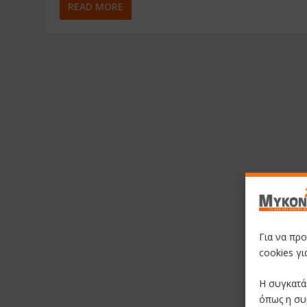
READ MORE
Για να πρ
cookies γ
Η συγκατά
όπως η συ