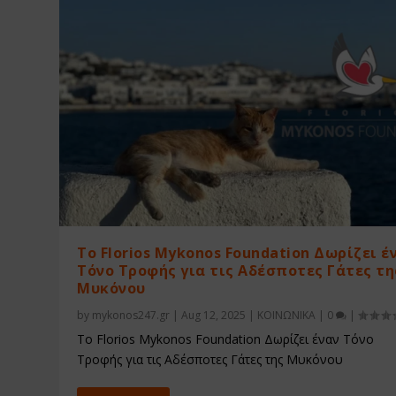
Το Florios Mykonos Foundation Δωρίζει έ
Τόνο Τροφής για τις Αδέσποτες Γάτες τη
Μυκόνου
by
mykonos247.gr
|
Aug 12, 2025
|
ΚΟΙΝΩΝΙΚΑ
|
0
|
Το Florios Mykonos Foundation Δωρίζει έναν Τόνο
Τροφής για τις Αδέσποτες Γάτες της Μυκόνου