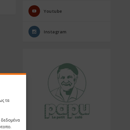
Youtube
Instagram
ως τα
ε δεδομένα
ότοπο.