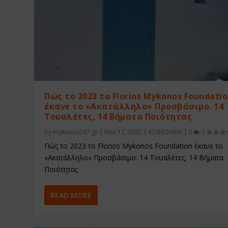
Πώς το 2023 το Florios Mykonos Foundati
έκανε το «Ακατάλληλο» Προσβάσιμο. 14
Τουαλέτες, 14 Βήματα Ποιότητας
by
mykonos247.gr
|
Nov 17, 2025
|
ΚΟΙΝΩΝΙΚΑ
|
0
|
Πώς το 2023 το Florios Mykonos Foundation έκανε το
«Ακατάλληλο» Προσβάσιμο. 14 Τουαλέτες, 14 Βήματα
Ποιότητας
READ MORE