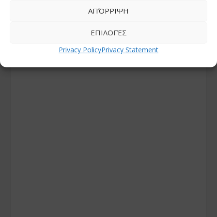
ΑΠΌΡΡΙΨΗ
ΕΠΙΛΟΓΈΣ
Privacy Policy
Privacy Statement