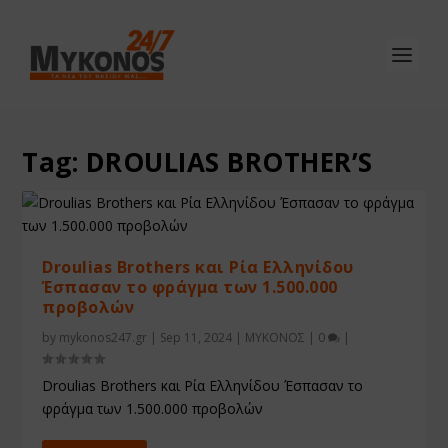
Tag:
DROULIAS BROTHER’S
Droulias Brothers και Ρία Ελληνίδου
Έσπασαν το φράγμα των 1.500.000
προβολών
by
mykonos247.gr
|
Sep 11, 2024
|
ΜΥΚΟΝΟΣ
|
0
|
Droulias Brothers και Ρία Ελληνίδου Έσπασαν το
φράγμα των 1.500.000 προβολών