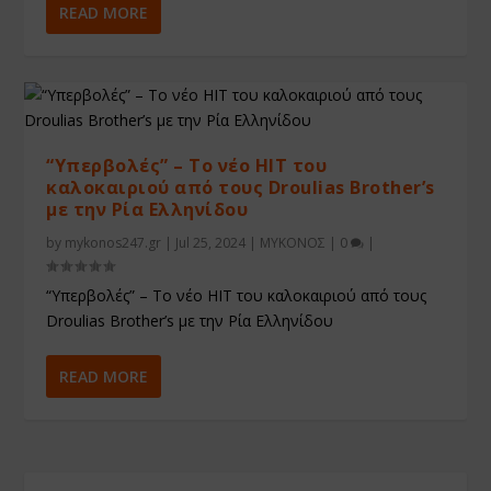
READ MORE
“Υπερβολές” – Το νέο HIT του
καλοκαιριού από τους Droulias Brother’s
με την Ρία Ελληνίδου
by
mykonos247.gr
|
Jul 25, 2024
|
ΜΥΚΟΝΟΣ
|
0
|
“Υπερβολές” – Το νέο HIT του καλοκαιριού από τους
Droulias Brother’s με την Ρία Ελληνίδου
READ MORE