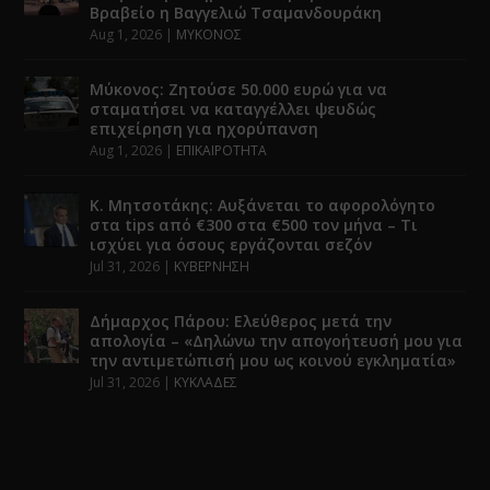
Βραβείο η Βαγγελιώ Τσαμανδουράκη
Aug 1, 2026
|
ΜΥΚΟΝΟΣ
Μύκονος: Ζητούσε 50.000 ευρώ για να
σταματήσει να καταγγέλλει ψευδώς
επιχείρηση για ηχορύπανση
Aug 1, 2026
|
ΕΠΙΚΑΙΡΟΤΗΤΑ
Κ. Μητσοτάκης: Αυξάνεται το αφορολόγητο
στα tips από €300 στα €500 τον μήνα – Τι
ισχύει για όσους εργάζονται σεζόν
Jul 31, 2026
|
ΚΥΒΕΡΝΗΣΗ
Δήμαρχος Πάρου: Ελεύθερος μετά την
απολογία – «Δηλώνω την απογοήτευσή μου για
την αντιμετώπισή μου ως κοινού εγκληματία»
Jul 31, 2026
|
ΚΥΚΛΑΔΕΣ