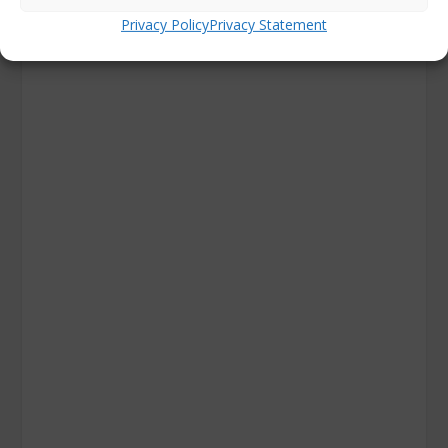
Privacy Policy
Privacy Statement