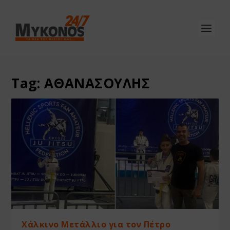
Tag:
ΑΘΑΝΑΣΟΥΛΗΣ
Χάλκινο Μετάλλιο για τον Πέτρο