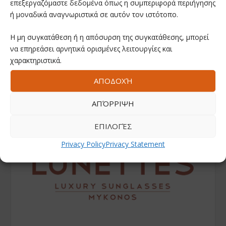
επεξεργαζόμαστε δεδομένα όπως η συμπεριφορά περιήγησης
ή μοναδικά αναγνωριστικά σε αυτόν τον ιστότοπο.
Η μη συγκατάθεση ή η απόσυρση της συγκατάθεσης, μπορεί
να επηρεάσει αρνητικά ορισμένες λειτουργίες και
χαρακτηριστικά.
ΑΠΟΔΟΧΉ
ΑΠΌΡΡΙΨΗ
ΕΠΙΛΟΓΈΣ
Privacy Policy
Privacy Statement