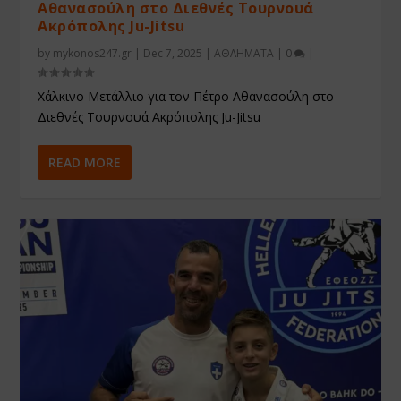
Αθανασούλη στο Διεθνές Τουρνουά
Ακρόπολης Ju-Jitsu
by
mykonos247.gr
|
Dec 7, 2025
|
ΑΘΛΗΜΑΤΑ
|
0
|
Χάλκινο Μετάλλιο για τον Πέτρο Αθανασούλη στο
Διεθνές Τουρνουά Ακρόπολης Ju-Jitsu
READ MORE