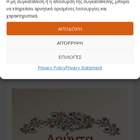
Η μη συγκατάθεση ή η απόσυρση της συγκατάθεσης, μπορεί
να επηρεάσει αρνητικά ορισμένες λειτουργίες και
χαρακτηριστικά.
ΑΠΟΔΟΧΉ
ΑΠΌΡΡΙΨΗ
ΕΠΙΛΟΓΈΣ
Privacy Policy
Privacy Statement