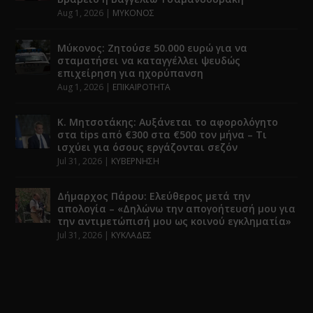
Aug 1, 2026
|
ΜΥΚΟΝΟΣ
Μύκονος: Ζητούσε 50.000 ευρώ για να
σταματήσει να καταγγέλλει ψευδώς
επιχείρηση για ηχορύπανση
Aug 1, 2026
|
ΕΠΙΚΑΙΡΟΤΗΤΑ
Κ. Μητσοτάκης: Αυξάνεται το αφορολόγητο
στα tips από €300 στα €500 τον μήνα – Τι
ισχύει για όσους εργάζονται σεζόν
Jul 31, 2026
|
ΚΥΒΕΡΝΗΣΗ
Δήμαρχος Πάρου: Ελεύθερος μετά την
απολογία – «Δηλώνω την απογοήτευσή μου για
την αντιμετώπισή μου ως κοινού εγκληματία»
Jul 31, 2026
|
ΚΥΚΛΑΔΕΣ