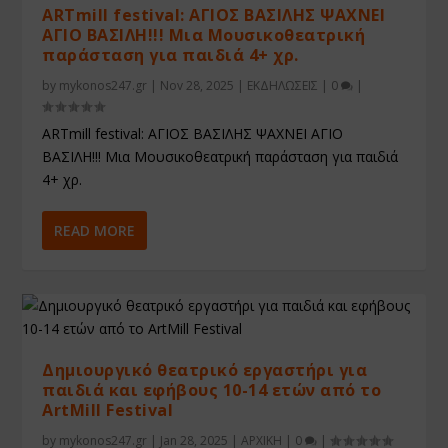
ARTmill festival: ΑΓΙΟΣ ΒΑΣΙΛΗΣ ΨΑΧΝΕΙ
ΑΓΙΟ ΒΑΣΙΛΗ!!! Μια Μουσικοθεατρική
παράσταση για παιδιά 4+ χρ.
by
mykonos247.gr
|
Nov 28, 2025
|
ΕΚΔΗΛΩΣΕΙΣ
|
0
|
ARTmill festival: ΑΓΙΟΣ ΒΑΣΙΛΗΣ ΨΑΧΝΕΙ ΑΓΙΟ
ΒΑΣΙΛΗ!!! Μια Μουσικοθεατρική παράσταση για παιδιά
4+ χρ.
READ MORE
Δημιουργικό θεατρικό εργαστήρι για
παιδιά και εφήβους 10-14 ετών από το
ArtMill Festival
by
mykonos247.gr
|
Jan 28, 2025
|
ΑΡΧΙΚΗ
|
0
|