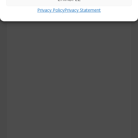
Privacy Policy
Privacy Statement