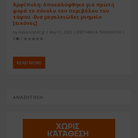
Αμφίπολη: Αποκαλύφθηκε για πρώτη
φορά το σύνολο του περιβόλου του
τάφου -Ενα μεγαλειώδες μνημείο
[εικόνες]
by
mykonos247.gr
|
May 11, 2026
|
ΕΠΙΣΤΗΜΗ & ΤΕΧΝΟΛΟΓΙΑ
|
0
|
.
READ MORE