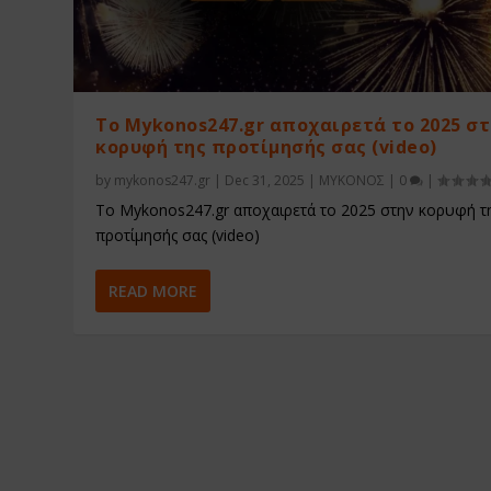
Το Mykonos247.gr αποχαιρετά το 2025 σ
κορυφή της προτίμησής σας (video)
by
mykonos247.gr
|
Dec 31, 2025
|
ΜΥΚΟΝΟΣ
|
0
|
Το Mykonos247.gr αποχαιρετά το 2025 στην κορυφή τ
προτίμησής σας (video)
READ MORE