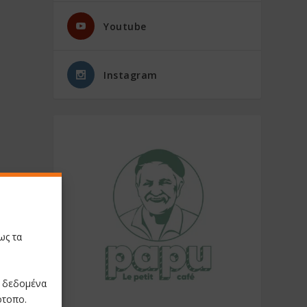
Youtube
Instagram
ως τα
ε δεδομένα
ότοπο.