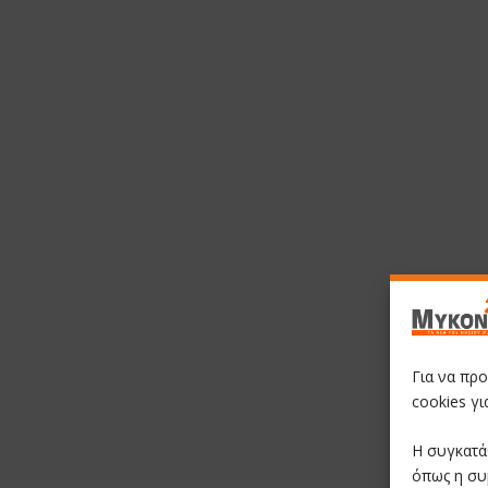
Για να πρ
cookies γ
Η συγκατά
όπως η συ