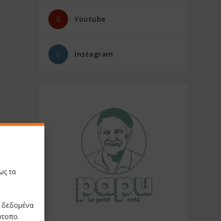
Youtube
Instagram
ως τα
ε δεδομένα
ότοπο.