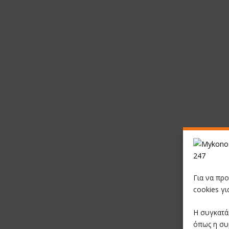
Για να πρ
cookies γ
Η συγκατά
όπως η συ