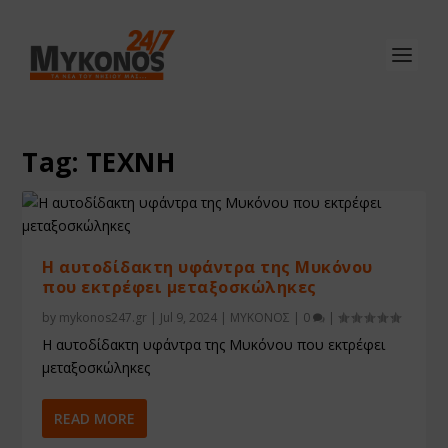
Tag:
ΤΕΧΝΗ
Η αυτοδίδακτη υφάντρα της Μυκόνου
που εκτρέφει μεταξοσκώληκες
by
mykonos247.gr
|
Jul 9, 2024
|
ΜΥΚΟΝΟΣ
|
0
|
Η αυτοδίδακτη υφάντρα της Μυκόνου που εκτρέφει
μεταξοσκώληκες
READ MORE