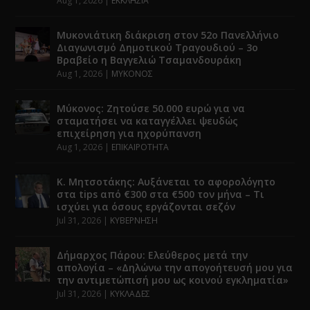
Aug 1, 2026
|
ΕΚΚΛΗΣΙΑ
Μυκονιάτικη διάκριση στον 52ο Πανελλήνιο
Διαγωνισμό Δημοτικού Τραγουδιού – 3ο
Βραβείο η Βαγγελιώ Τσαμανδουράκη
Aug 1, 2026
|
ΜΥΚΟΝΟΣ
Μύκονος: Ζητούσε 50.000 ευρώ για να
σταματήσει να καταγγέλλει ψευδώς
επιχείρηση για ηχορύπανση
Aug 1, 2026
|
ΕΠΙΚΑΙΡΟΤΗΤΑ
Κ. Μητσοτάκης: Αυξάνεται το αφορολόγητο
στα tips από €300 στα €500 τον μήνα – Τι
ισχύει για όσους εργάζονται σεζόν
Jul 31, 2026
|
ΚΥΒΕΡΝΗΣΗ
Δήμαρχος Πάρου: Ελεύθερος μετά την
απολογία – «Δηλώνω την απογοήτευσή μου για
την αντιμετώπισή μου ως κοινού εγκληματία»
Jul 31, 2026
|
ΚΥΚΛΑΔΕΣ