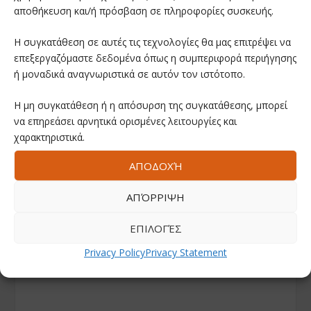
αποθήκευση και/ή πρόσβαση σε πληροφορίες συσκευής.
Η συγκατάθεση σε αυτές τις τεχνολογίες θα μας επιτρέψει να
επεξεργαζόμαστε δεδομένα όπως η συμπεριφορά περιήγησης
ή μοναδικά αναγνωριστικά σε αυτόν τον ιστότοπο.
Η μη συγκατάθεση ή η απόσυρση της συγκατάθεσης, μπορεί
να επηρεάσει αρνητικά ορισμένες λειτουργίες και
χαρακτηριστικά.
ΑΠΟΔΟΧΉ
ΑΠΌΡΡΙΨΗ
ΕΠΙΛΟΓΈΣ
Privacy Policy
Privacy Statement