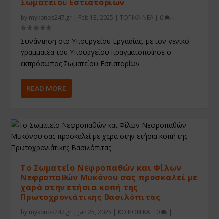
Σωματείου Εστιατορίων
by
mykonos247.gr
|
Feb 13, 2025
|
ΤΟΠΙΚΑ ΝΕΑ
|
0
|
Συνάντηση στο Υπουργείου Εργασίας, με τον γενικό
γραμματέα του Υπουργείου πραγματοποίησε ο
εκπρόσωπος Σωματείου Εστιατορίων
READ MORE
Το Σωματείο Νεφροπαθών και Φίλων
Νεφροπαθών Μυκόνου σας προσκαλεί με
χαρά στην ετήσια κοπή της
Πρωτοχρονιάτικης Βασιλόπιτας
by
mykonos247.gr
|
Jan 25, 2025
|
ΚΟΙΝΩΝΙΚΑ
|
0
|