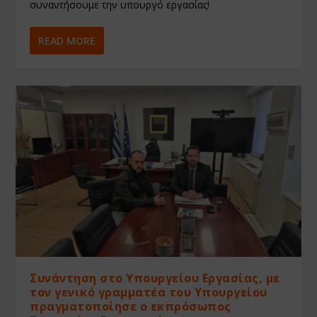
συναντήσουμε την υπουργό εργασίας!
READ MORE
Συνάντηση στο Υπουργείου Εργασίας, με
τον γενικό γραμματέα του Υπουργείου
πραγματοποίησε ο εκπρόσωπος