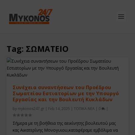
Tag:
ΣΩΜΑΤΕΙΟ
Συνέχεια συναντήσεων του Προέδρου
Σωματείου Εστιατορίων με την Υπουργό
Εργασίας και την Βουλευτή Κυκλάδων
by
mykonos247.gr
|
Feb 14, 2025
|
ΤΟΠΙΚΑ ΝΕΑ
|
0
|
Σήμερα με τη βοήθεια της αεικίνητης βουλευτού μας
κας Αικατερίνης Μονογυιου,καταφέραμε εμβόλιμα να