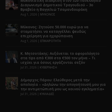
Μυκονιάτικη διάκριση στον 52ο Πανελλήνιο
Διαγωνισμό Δημοτικού Τραγουδιού – 3ο
Βραβείο η Βαγγελιώ Τσαμανδουράκη
Aug 1, 2026
|
ΜΥΚΟΝΟΣ
Μύκονος: Ζητούσε 50.000 ευρώ για να
σταματήσει να καταγγέλλει ψευδώς
επιχείρηση για ηχορύπανση
Aug 1, 2026
|
ΕΠΙΚΑΙΡΟΤΗΤΑ
Κ. Μητσοτάκης: Αυξάνεται το αφορολόγητο
στα tips από €300 στα €500 τον μήνα – Τι
ισχύει για όσους εργάζονται σεζόν
Jul 31, 2026
|
ΚΥΒΕΡΝΗΣΗ
Δήμαρχος Πάρου: Ελεύθερος μετά την
απολογία – «Δηλώνω την απογοήτευσή μου για
την αντιμετώπισή μου ως κοινού εγκληματία»
Jul 31, 2026
|
ΚΥΚΛΑΔΕΣ