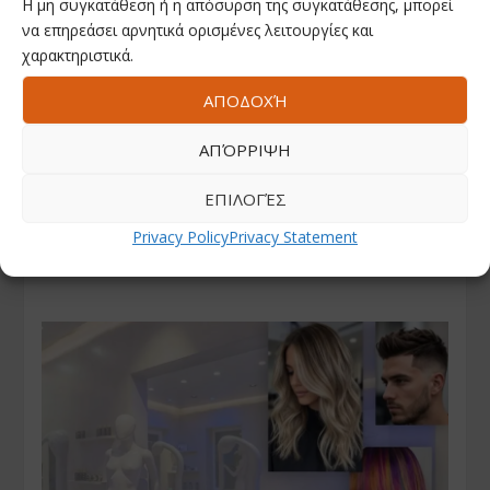
Η μη συγκατάθεση ή η απόσυρση της συγκατάθεσης, μπορεί
να επηρεάσει αρνητικά ορισμένες λειτουργίες και
χαρακτηριστικά.
ΑΠΟΔΟΧΉ
ΑΠΌΡΡΙΨΗ
ΕΠΙΛΟΓΈΣ
Privacy Policy
Privacy Statement