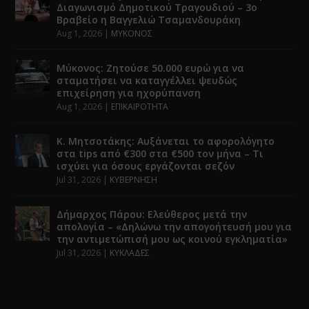
Διαγωνισμό Δημοτικού Τραγουδιού – 3ο
Βραβείο η Βαγγελιώ Τσαμανδουράκη
Aug 1, 2026
|
ΜΥΚΟΝΟΣ
Μύκονος: Ζητούσε 50.000 ευρώ για να
σταματήσει να καταγγέλλει ψευδώς
επιχείρηση για ηχορύπανση
Aug 1, 2026
|
ΕΠΙΚΑΙΡΟΤΗΤΑ
Κ. Μητσοτάκης: Αυξάνεται το αφορολόγητο
στα tips από €300 στα €500 τον μήνα – Τι
ισχύει για όσους εργάζονται σεζόν
Jul 31, 2026
|
ΚΥΒΕΡΝΗΣΗ
Δήμαρχος Πάρου: Ελεύθερος μετά την
απολογία – «Δηλώνω την απογοήτευσή μου για
την αντιμετώπισή μου ως κοινού εγκληματία»
Jul 31, 2026
|
ΚΥΚΛΑΔΕΣ