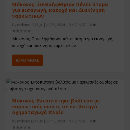
Μύκονος: Συνελήφθησαν πέντε άτομα
για εισαγωγή, κατοχή και διακίνηση
ναρκωτικών
by
mykonos247.gr
|
Jul 22, 2024
|
ΜΥΚΟΝΟΣ
|
0
|
Μύκονος: Συνελήφθησαν πέντε άτομα για εισαγωγή,
κατοχή και διακίνηση ναρκωτικών
READ MORE
Μύκονος: Eντοπίστηκε βαλίτσα με
ναρκωτικές ουσίες σε επιβατηγό
οχηματαγωγό πλοίο
by
mykonos247.gr
|
Jul 11, 2024
|
ΜΥΚΟΝΟΣ
|
0
|