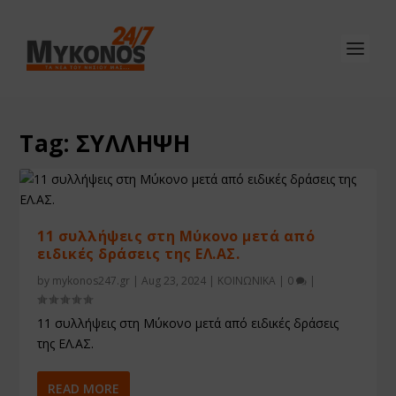
Tag:
ΣΥΛΛΗΨΗ
11 συλλήψεις στη Μύκονο μετά από
ειδικές δράσεις της ΕΛ.ΑΣ.
by
mykonos247.gr
|
Aug 23, 2024
|
ΚΟΙΝΩΝΙΚΑ
|
0
|
11 συλλήψεις στη Μύκονο μετά από ειδικές δράσεις
της ΕΛ.ΑΣ.
READ MORE