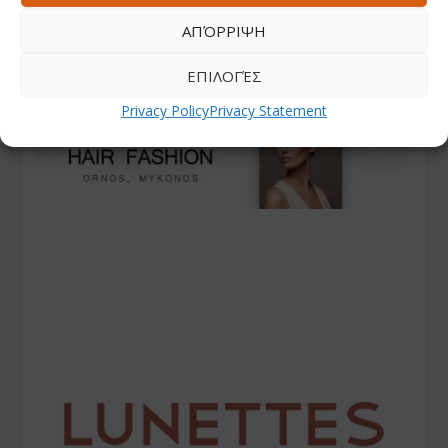
ΑΠΌΡΡΙΨΗ
ΕΠΙΛΟΓΈΣ
Privacy Policy
Privacy Statement