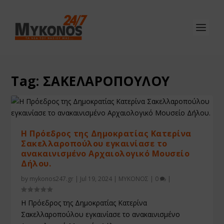
Tag:
ΣΑΚΕΛΑΡΟΠΟΥΛΟΥ
Η Πρόεδρος της Δημοκρατίας Κατερίνα
Σακελλαροπούλου εγκαινίασε το
ανακαινισμένο Αρχαιολογικό Μουσείο
Δήλου.
by
mykonos247.gr
|
Jul 19, 2024
|
ΜΥΚΟΝΟΣ
|
0
|
Η Πρόεδρος της Δημοκρατίας Κατερίνα
Σακελλαροπούλου εγκαινίασε το ανακαινισμένο