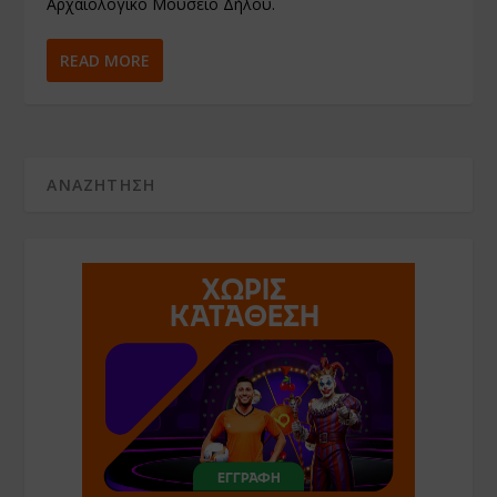
Αρχαιολογικό Μουσείο Δήλου.
READ MORE