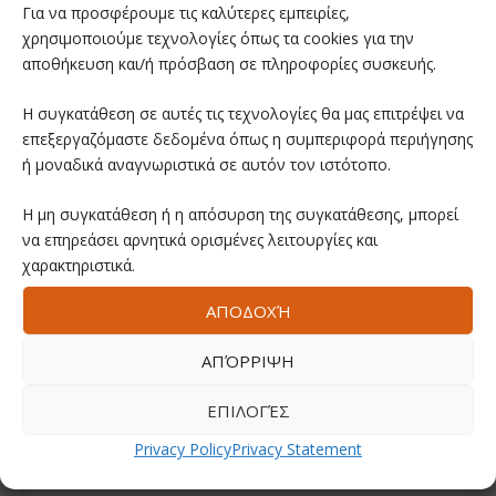
Για να προσφέρουμε τις καλύτερες εμπειρίες,
χρησιμοποιούμε τεχνολογίες όπως τα cookies για την
αποθήκευση και/ή πρόσβαση σε πληροφορίες συσκευής.
Η συγκατάθεση σε αυτές τις τεχνολογίες θα μας επιτρέψει να
επεξεργαζόμαστε δεδομένα όπως η συμπεριφορά περιήγησης
ή μοναδικά αναγνωριστικά σε αυτόν τον ιστότοπο.
Η μη συγκατάθεση ή η απόσυρση της συγκατάθεσης, μπορεί
να επηρεάσει αρνητικά ορισμένες λειτουργίες και
χαρακτηριστικά.
ΑΠΟΔΟΧΉ
ΑΠΌΡΡΙΨΗ
ΕΠΙΛΟΓΈΣ
Privacy Policy
Privacy Statement