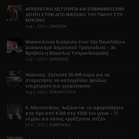
ΑΡΧΙΕΡΑΤΙΚΗ ΛΕΙΤΟΥΡΓΙΑ ΚΑΙ ΕΠΙΜΝΗΜΟΣΥΝΗ
ΔΕΗΣΗ ΣΤΟΝ ΑΓΙΟ ΝΙΚΟΛΑΟ ΤΟΥ ΓΙΑΛΟΥ ΣΤΗ
ΜΥΚΟΝΟ
Aug 1, 2026
|
ΕΚΚΛΗΣΙΑ
Μυκονιάτικη διάκριση στον 52ο Πανελλήνιο
Διαγωνισμό Δημοτικού Τραγουδιού – 3ο
Βραβείο η Βαγγελιώ Τσαμανδουράκη
Aug 1, 2026
|
ΜΥΚΟΝΟΣ
Μύκονος: Ζητούσε 50.000 ευρώ για να
σταματήσει να καταγγέλλει ψευδώς
επιχείρηση για ηχορύπανση
Aug 1, 2026
|
ΕΠΙΚΑΙΡΟΤΗΤΑ
Κ. Μητσοτάκης: Αυξάνεται το αφορολόγητο
στα tips από €300 στα €500 τον μήνα – Τι
ισχύει για όσους εργάζονται σεζόν
Jul 31, 2026
|
ΚΥΒΕΡΝΗΣΗ