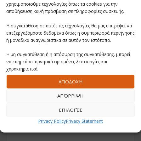
χρησιμοποιούμε τεχνολογίες όπως τα cookies για την
αποθήκευση και/ή πρόσβαση σε πληροφορίες συσκευής.
Η συγκατάθεση σε αυτές τις τεχνολογίες θα μας επιτρέψει να
επεξεργαζόμαστε δεδομένα όπως η συμπεριφορά περιήγησης
ή μοναδικά αναγνωριστικά σε αυτόν τον ιστότοπο.
Η μη συγκατάθεση ή η απόσυρση της συγκατάθεσης, μπορεί
να επηρεάσει αρνητικά ορισμένες λειτουργίες και
χαρακτηριστικά.
ΑΠΟΔΟΧΉ
ΑΠΌΡΡΙΨΗ
ΕΠΙΛΟΓΈΣ
Privacy Policy
Privacy Statement