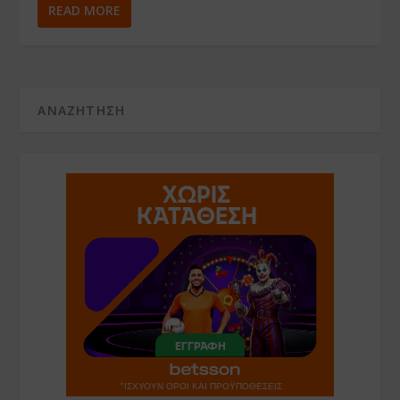
READ MORE