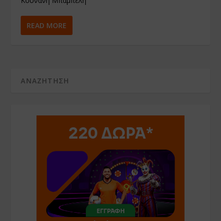
Κουνάνη Μπαμπέλη
READ MORE