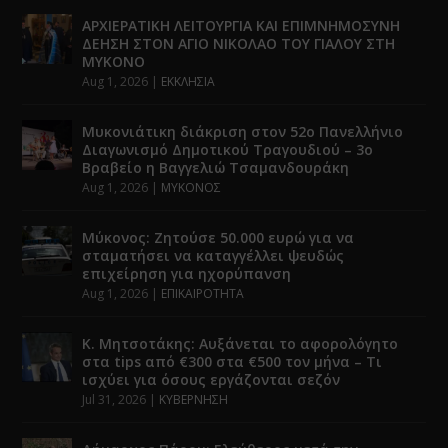
ΑΡΧΙΕΡΑΤΙΚΗ ΛΕΙΤΟΥΡΓΙΑ ΚΑΙ ΕΠΙΜΝΗΜΟΣΥΝΗ
ΔΕΗΣΗ ΣΤΟΝ ΑΓΙΟ ΝΙΚΟΛΑΟ ΤΟΥ ΓΙΑΛΟΥ ΣΤΗ
ΜΥΚΟΝΟ
Aug 1, 2026
|
ΕΚΚΛΗΣΙΑ
Μυκονιάτικη διάκριση στον 52ο Πανελλήνιο
Διαγωνισμό Δημοτικού Τραγουδιού – 3ο
Βραβείο η Βαγγελιώ Τσαμανδουράκη
Aug 1, 2026
|
ΜΥΚΟΝΟΣ
Μύκονος: Ζητούσε 50.000 ευρώ για να
σταματήσει να καταγγέλλει ψευδώς
επιχείρηση για ηχορύπανση
Aug 1, 2026
|
ΕΠΙΚΑΙΡΟΤΗΤΑ
Κ. Μητσοτάκης: Αυξάνεται το αφορολόγητο
στα tips από €300 στα €500 τον μήνα – Τι
ισχύει για όσους εργάζονται σεζόν
Jul 31, 2026
|
ΚΥΒΕΡΝΗΣΗ