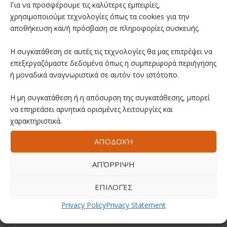
Για να προσφέρουμε τις καλύτερες εμπειρίες,
χρησιμοποιούμε τεχνολογίες όπως τα cookies για την
αποθήκευση και/ή πρόσβαση σε πληροφορίες συσκευής.
Η συγκατάθεση σε αυτές τις τεχνολογίες θα μας επιτρέψει να
επεξεργαζόμαστε δεδομένα όπως η συμπεριφορά περιήγησης
ή μοναδικά αναγνωριστικά σε αυτόν τον ιστότοπο.
Η μη συγκατάθεση ή η απόσυρση της συγκατάθεσης, μπορεί
να επηρεάσει αρνητικά ορισμένες λειτουργίες και
χαρακτηριστικά.
ΑΠΟΔΟΧΉ
ΑΠΌΡΡΙΨΗ
ΕΠΙΛΟΓΈΣ
Privacy Policy
Privacy Statement