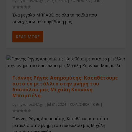
by
mykonos247.gr
|
Aug 4, 2024
|
ΚΟΙΝΩΝΙΚΑ
|
0
|
Ένα μεγάλο ΜΠΡΑΒΟ σε όλα τα παιδιά που
συνεχίζουν την παράδοση μας
READ MORE
Γιάννης Ρήγας Ασημομύτης: Καταθέτουμε
αυτό το μετάλλιο στην μνήμη του
δασκάλου μας Μιχάλη Κουνάνη
Μπαμπέλη
by
mykonos247.gr
|
Jul 31, 2024
|
ΚΟΙΝΩΝΙΚΑ
|
0
|
Γιάννης Ρήγας Ασημομύτης: Καταθέτουμε αυτό το
μετάλλιο στην μνήμη του δασκάλου μας Μιχάλη