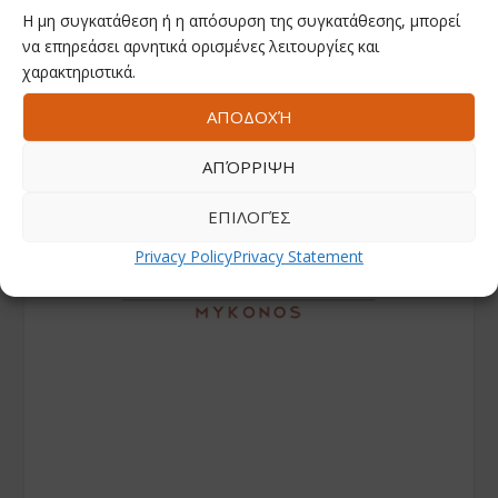
Η μη συγκατάθεση ή η απόσυρση της συγκατάθεσης, μπορεί
να επηρεάσει αρνητικά ορισμένες λειτουργίες και
χαρακτηριστικά.
ΑΠΟΔΟΧΉ
ΑΠΌΡΡΙΨΗ
ΕΠΙΛΟΓΈΣ
Privacy Policy
Privacy Statement