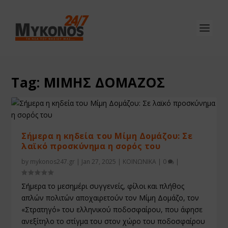
Tag:
ΜΙΜΗΣ ΔΟΜΑΖΟΣ
Σήμερα η κηδεία του Μίμη Δομάζου: Σε
λαϊκό προσκύνημα η σορός του
by
mykonos247.gr
|
Jan 27, 2025
|
ΚΟΙΝΩΝΙΚΑ
|
0
|
Σήμερα το μεσημέρι συγγενείς, φίλοι και πλήθος
απλών πολιτών αποχαιρετούν τον Μίμη Δομάζο, τον
«Στρατηγό» του ελληνικού ποδοσφαίρου, που άφησε
ανεξίτηλο το στίγμα του στον χώρο του ποδοσφαίρου