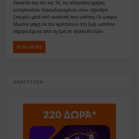
δεκαετία του 60′ και ’70, τις τελευταίες ημέρες
νοσηλευόταν διασωληνωμένος στον «Ερυθρό
Σταυρό» μετά από ανακοπή που υπέστη. Οι γιατροί
έδωσαν μάχη να τον κρατήσουν στη ζωή, ωστόσο
σήμερα έφυγε από τη ζωή σε ηλικία 83 ετών.
READ MORE