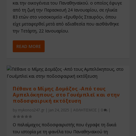
και την οικογένεια του Παναθηναϊκού. ο οποίος έφυγε
από τη ζωή την Παρασκευή 24 Ιανουαρίου, σε ηλικία
83 ετών στο νοσοκομείο «Ερυθρός Σταυρός», όπου
είχε μεταφερθεί μετά από αδιαθεσία που αισθάνθηκε
την Τετάρτη, 22 Ιανουαρίου.
READ MORE
Πέθανε ο Μίμης Δομάζος -Από τους
Αμπελόκηπους, στο Γουέμπλεϊ και στην
ποδοσφαιρική εκτόξευση
by
mykonos247.gr
|
Jan 24, 2025
|
ΑΘΛΗΤΙΣΜΟΣ
|
0
|
O παλαίμαχος ποδοσφαιριστής που έγραψε τη δικιά
του ιστορία με τη φανέλα του Παναθηναϊκού τη