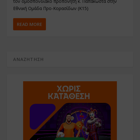
τον ομοσπονδιακό προπονητή κ. Παπακώστα στην
Εθνική Ομάδα Προ-Κορασίδων (Κ15)
READ MORE