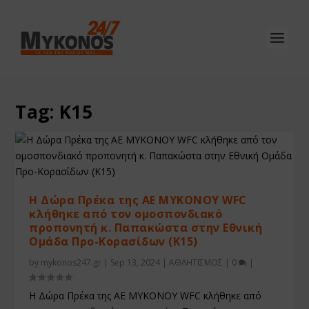
Tag:
Κ15
Η Δώρα Πρέκα της ΑΕ ΜΥΚΟΝΟΥ WFC
κλήθηκε από τον ομοσπονδιακό
προπονητή κ. Παπακώστα στην Εθνική
Ομάδα Προ-Κορασίδων (Κ15)
by
mykonos247.gr
|
Sep 13, 2024
|
ΑΘΛΗΤΙΣΜΟΣ
|
0
|
Η Δώρα Πρέκα της ΑΕ ΜΥΚΟΝΟΥ WFC κλήθηκε από