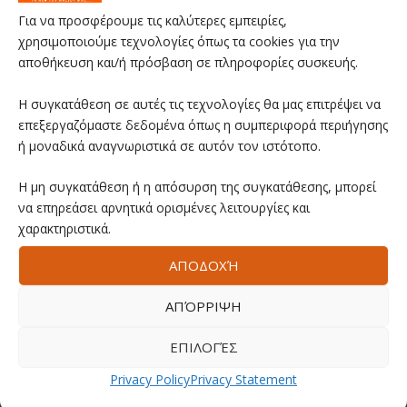
Για να προσφέρουμε τις καλύτερες εμπειρίες,
χρησιμοποιούμε τεχνολογίες όπως τα cookies για την
αποθήκευση και/ή πρόσβαση σε πληροφορίες συσκευής.
Η συγκατάθεση σε αυτές τις τεχνολογίες θα μας επιτρέψει να
επεξεργαζόμαστε δεδομένα όπως η συμπεριφορά περιήγησης
ή μοναδικά αναγνωριστικά σε αυτόν τον ιστότοπο.
Η μη συγκατάθεση ή η απόσυρση της συγκατάθεσης, μπορεί
να επηρεάσει αρνητικά ορισμένες λειτουργίες και
χαρακτηριστικά.
ΑΠΟΔΟΧΉ
ΑΠΌΡΡΙΨΗ
ΕΠΙΛΟΓΈΣ
Privacy Policy
Privacy Statement