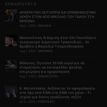
ΕΠΙΚΑΙΡΟΤΗΤΑ
ΑΡΧΙΕΡΑΤΙΚΗ ΛΕΙΤΟΥΡΓΙΑ ΚΑΙ ΕΠΙΜΝΗΜΟΣΥΝΗ
ΔΕΗΣΗ ΣΤΟΝ ΑΓΙΟ ΝΙΚΟΛΑΟ ΤΟΥ ΓΙΑΛΟΥ ΣΤΗ
ΜΥΚΟΝΟ
Aug 1, 2026
|
ΕΚΚΛΗΣΙΑ
Μυκονιάτικη διάκριση στον 52ο Πανελλήνιο
Διαγωνισμό Δημοτικού Τραγουδιού – 3ο
Βραβείο η Βαγγελιώ Τσαμανδουράκη
Aug 1, 2026
|
ΜΥΚΟΝΟΣ
Μύκονος: Ζητούσε 50.000 ευρώ για να
σταματήσει να καταγγέλλει ψευδώς
επιχείρηση για ηχορύπανση
Aug 1, 2026
|
ΕΠΙΚΑΙΡΟΤΗΤΑ
Κ. Μητσοτάκης: Αυξάνεται το αφορολόγητο
στα tips από €300 στα €500 τον μήνα – Τι
ισχύει για όσους εργάζονται σεζόν
Jul 31, 2026
|
ΚΥΒΕΡΝΗΣΗ