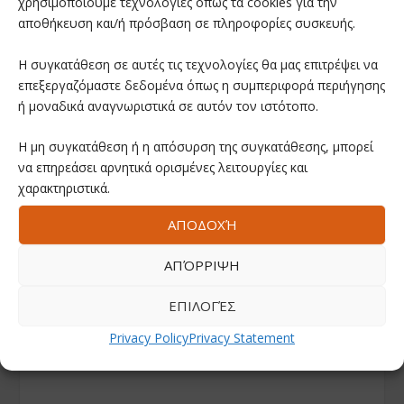
χρησιμοποιούμε τεχνολογίες όπως τα cookies για την
αποθήκευση και/ή πρόσβαση σε πληροφορίες συσκευής.
Η συγκατάθεση σε αυτές τις τεχνολογίες θα μας επιτρέψει να
επεξεργαζόμαστε δεδομένα όπως η συμπεριφορά περιήγησης
ή μοναδικά αναγνωριστικά σε αυτόν τον ιστότοπο.
Η μη συγκατάθεση ή η απόσυρση της συγκατάθεσης, μπορεί
να επηρεάσει αρνητικά ορισμένες λειτουργίες και
χαρακτηριστικά.
ΑΠΟΔΟΧΉ
ΑΠΌΡΡΙΨΗ
ΕΠΙΛΟΓΈΣ
Privacy Policy
Privacy Statement