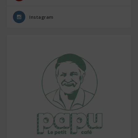
Instagram