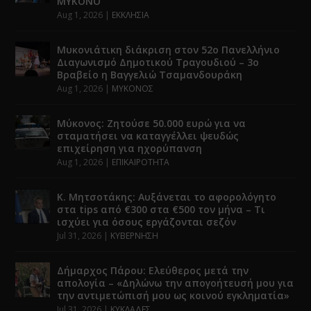
ΜΥΚΟΝΟ
Aug 1, 2026
|
ΕΚΚΛΗΣΙΑ
Μυκονιάτικη διάκριση στον 52ο Πανελλήνιο
Διαγωνισμό Δημοτικού Τραγουδιού – 3ο
Βραβείο η Βαγγελιώ Τσαμανδουράκη
Aug 1, 2026
|
ΜΥΚΟΝΟΣ
Μύκονος: Ζητούσε 50.000 ευρώ για να
σταματήσει να καταγγέλλει ψευδώς
επιχείρηση για ηχορύπανση
Aug 1, 2026
|
ΕΠΙΚΑΙΡΟΤΗΤΑ
Κ. Μητσοτάκης: Αυξάνεται το αφορολόγητο
στα tips από €300 στα €500 τον μήνα – Τι
ισχύει για όσους εργάζονται σεζόν
Jul 31, 2026
|
ΚΥΒΕΡΝΗΣΗ
Δήμαρχος Πάρου: Ελεύθερος μετά την
απολογία – «Δηλώνω την απογοήτευσή μου για
την αντιμετώπισή μου ως κοινού εγκληματία»
Jul 31, 2026
|
ΚΥΚΛΑΔΕΣ