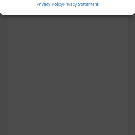
Privacy Policy
Privacy Statement