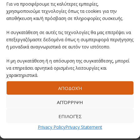
Για να προσφέρουμε τις καλύτερες εμπειρίες,
χρησιμοποιούμε τεχνολογίες όπως τα cookies για την
αποθήκευση και/ή πρόσβαση σε πληροφορίες συσκευής.
Η συγκατάθεση σε αυτές τις τεχνολογίες θα μας επιτρέψει να
επεξεργαζόμαστε δεδομένα όπως η συμπεριφορά περιήγησης
ή μοναδικά αναγνωριστικά σε αυτόν τον ιστότοπο.
Η μη συγκατάθεση ή η απόσυρση της συγκατάθεσης, μπορεί
να επηρεάσει αρνητικά ορισμένες λειτουργίες και
χαρακτηριστικά.
ΑΠΟΔΟΧΉ
ΑΠΌΡΡΙΨΗ
ΕΠΙΛΟΓΈΣ
Privacy Policy
Privacy Statement