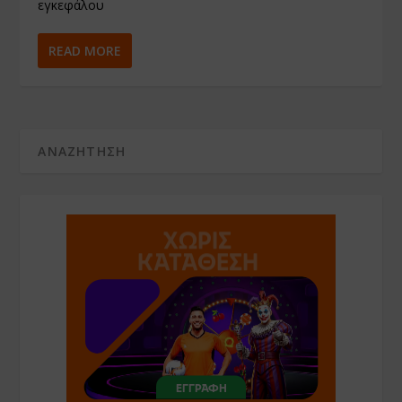
εγκεφάλου
READ MORE