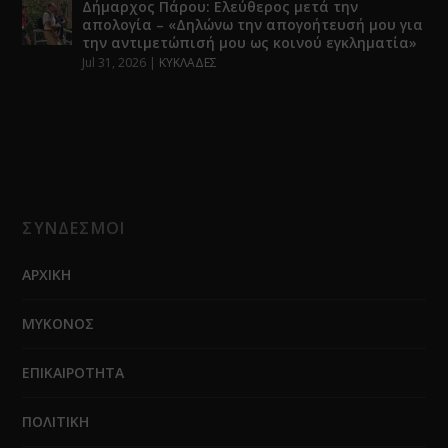
Δήμαρχος Πάρου: Ελεύθερος μετά την
απολογία – «Δηλώνω την απογοήτευσή μου για
την αντιμετώπισή μου ως κοινού εγκληματία»
Jul 31, 2026
|
ΚΥΚΛΑΔΕΣ
ΣΥΝΔΕΣΜΟΙ
ΑΡΧΙΚΗ
ΜΥΚΟΝΟΣ
ΕΠΙΚΑΙΡΟΤΗΤΑ
ΠΟΛΙΤΙΚΗ