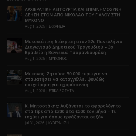
ΑΡΧΙΕΡΑΤΙΚΗ ΛΕΙΤΟΥΡΓΙΑ ΚΑΙ ΕΠΙΜΝΗΜΟΣΥΝΗ
ΔΕΗΣΗ ΣΤΟΝ ΑΓΙΟ ΝΙΚΟΛΑΟ ΤΟΥ ΓΙΑΛΟΥ ΣΤΗ
ΜΥΚΟΝΟ
Aug 1, 2026
|
ΕΚΚΛΗΣΙΑ
Μυκονιάτικη διάκριση στον 52ο Πανελλήνιο
Διαγωνισμό Δημοτικού Τραγουδιού – 3ο
Βραβείο η Βαγγελιώ Τσαμανδουράκη
Aug 1, 2026
|
ΜΥΚΟΝΟΣ
Μύκονος: Ζητούσε 50.000 ευρώ για να
σταματήσει να καταγγέλλει ψευδώς
επιχείρηση για ηχορύπανση
Aug 1, 2026
|
ΕΠΙΚΑΙΡΟΤΗΤΑ
Κ. Μητσοτάκης: Αυξάνεται το αφορολόγητο
στα tips από €300 στα €500 τον μήνα – Τι
ισχύει για όσους εργάζονται σεζόν
Jul 31, 2026
|
ΚΥΒΕΡΝΗΣΗ