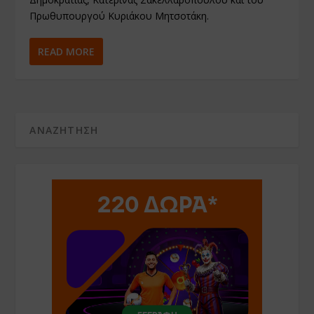
Πρωθυπουργού Κυριάκου Μητσοτάκη.
READ MORE