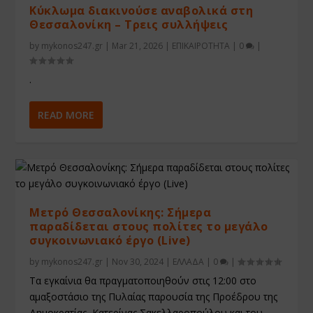
Κύκλωμα διακινούσε αναβολικά στη
Θεσσαλονίκη – Τρεις συλλήψεις
by
mykonos247.gr
|
Mar 21, 2026
|
ΕΠΙΚΑΙΡΟΤΗΤΑ
|
0
|
.
READ MORE
Mετρό Θεσσαλονίκης: Σήμερα
παραδίδεται στους πολίτες το μεγάλο
συγκοινωνιακό έργο (Live)
by
mykonos247.gr
|
Nov 30, 2024
|
ΕΛΛΑΔΑ
|
0
|
Τα εγκαίνια θα πραγματοποιηθούν στις 12:00 στο
αμαξοστάσιο της Πυλαίας παρουσία της Προέδρου της
Δημοκρατίας, Κατερίνας Σακελλαροπούλου και του