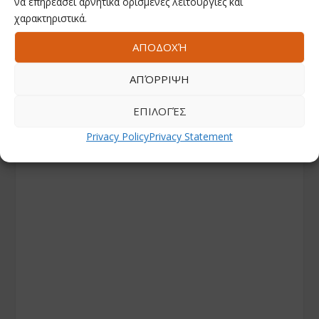
να επηρεάσει αρνητικά ορισμένες λειτουργίες και
χαρακτηριστικά.
ΑΠΟΔΟΧΉ
ΑΠΌΡΡΙΨΗ
ΕΠΙΛΟΓΈΣ
Privacy Policy
Privacy Statement