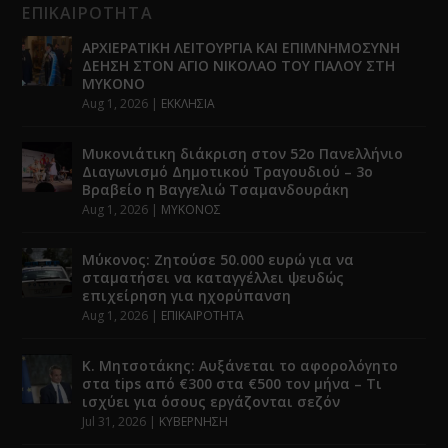
ΕΠΙΚΑΙΡΟΤΗΤΑ
ΑΡΧΙΕΡΑΤΙΚΗ ΛΕΙΤΟΥΡΓΙΑ ΚΑΙ ΕΠΙΜΝΗΜΟΣΥΝΗ
ΔΕΗΣΗ ΣΤΟΝ ΑΓΙΟ ΝΙΚΟΛΑΟ ΤΟΥ ΓΙΑΛΟΥ ΣΤΗ
ΜΥΚΟΝΟ
Aug 1, 2026
|
ΕΚΚΛΗΣΙΑ
Μυκονιάτικη διάκριση στον 52ο Πανελλήνιο
Διαγωνισμό Δημοτικού Τραγουδιού – 3ο
Βραβείο η Βαγγελιώ Τσαμανδουράκη
Aug 1, 2026
|
ΜΥΚΟΝΟΣ
Μύκονος: Ζητούσε 50.000 ευρώ για να
σταματήσει να καταγγέλλει ψευδώς
επιχείρηση για ηχορύπανση
Aug 1, 2026
|
ΕΠΙΚΑΙΡΟΤΗΤΑ
Κ. Μητσοτάκης: Αυξάνεται το αφορολόγητο
στα tips από €300 στα €500 τον μήνα – Τι
ισχύει για όσους εργάζονται σεζόν
Jul 31, 2026
|
ΚΥΒΕΡΝΗΣΗ