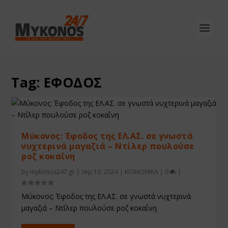
Tag:
ΕΦΟΔΟΣ
Μύκονος: Έφοδος της ΕΛ.ΑΣ. σε γνωστά
νυχτερινά μαγαζιά – Ντίλερ πουλούσε
ροζ κοκαΐνη
by
mykonos247.gr
|
Sep 10, 2024
|
ΚΟΙΝΩΝΙΚΑ
|
0
|
Μύκονος: Έφοδος της ΕΛ.ΑΣ. σε γνωστά νυχτερινά
μαγαζιά – Ντίλερ πουλούσε ροζ κοκαΐνη