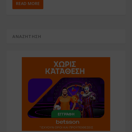
READ MORE