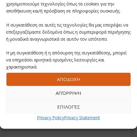
χρησιμοποιούμε τεχνολογίες όπως τα cookies για την
αποθήκευση και/ή πρόσβαση σε πληροφορίες συσκευής.
Η συγκατάθεση σε αυτές τις τεχνολογίες θα μας επιτρέψει να
επεξεργαζόμαστε δεδομένα όπως η συμπεριφορά περιήγησης
ή μοναδικά αναγνωριστικά σε αυτόν τον ιστότοπο.
Η μη συγκατάθεση ή η απόσυρση της συγκατάθεσης, μπορεί
να επηρεάσει αρνητικά ορισμένες λειτουργίες και
χαρακτηριστικά.
ΑΠΟΔΟΧΉ
ΑΠΌΡΡΙΨΗ
ΕΠΙΛΟΓΈΣ
Privacy Policy
Privacy Statement