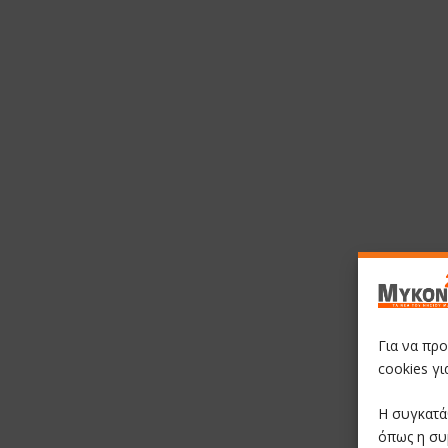
Για να πρ
cookies γ
Η συγκατά
όπως η συ