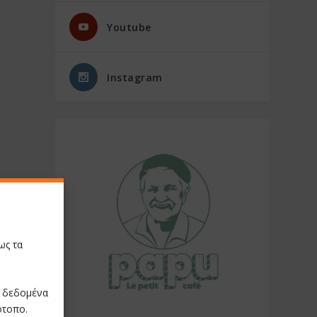
Youtube
Instagram
ως τα
ε δεδομένα
ότοπο.