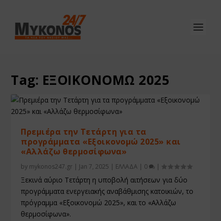
Tag:
ΕΞΟΙΚΟΝΟΜΩ 2025
Πρεμιέρα την Τετάρτη για τα
προγράμματα «Εξοικονομώ 2025» και
«Αλλάζω θερμοσίφωνα»
by
mykonos247.gr
|
Jan 7, 2025
|
ΕΛΛΑΔΑ
|
0
|
Ξεκινά αύριο Τετάρτη η υποβολή αιτήσεων για δύο
προγράμματα ενεργειακής αναβάθμισης κατοικιών, το
πρόγραμμα «Εξοικονομώ 2025», και το «Αλλάζω
θερμοσίφωνα».