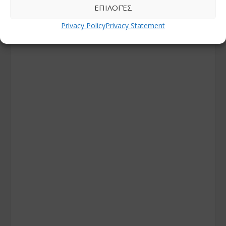
ΕΠΙΛΟΓΈΣ
Privacy Policy
Privacy Statement