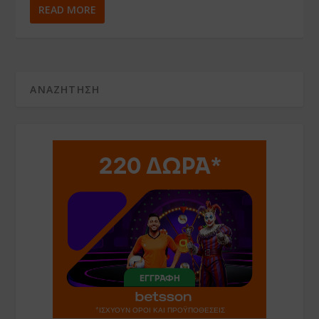
READ MORE