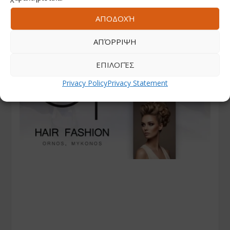
ΑΠΟΔΟΧΉ
ΑΠΌΡΡΙΨΗ
ΕΠΙΛΟΓΈΣ
Privacy Policy
Privacy Statement