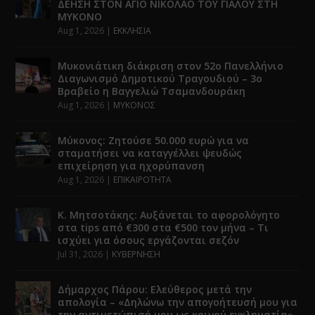
ΔΕΗΣΗ ΣΤΟΝ ΑΓΙΟ ΝΙΚΟΛΑΟ ΤΟΥ ΓΙΑΛΟΥ ΣΤΗ
ΜΥΚΟΝΟ
Aug 1, 2026
|
ΕΚΚΛΗΣΙΑ
Μυκονιάτικη διάκριση στον 52ο Πανελλήνιο
Διαγωνισμό Δημοτικού Τραγουδιού – 3ο
Βραβείο η Βαγγελιώ Τσαμανδουράκη
Aug 1, 2026
|
ΜΥΚΟΝΟΣ
Μύκονος: Ζητούσε 50.000 ευρώ για να
σταματήσει να καταγγέλλει ψευδώς
επιχείρηση για ηχορύπανση
Aug 1, 2026
|
ΕΠΙΚΑΙΡΟΤΗΤΑ
Κ. Μητσοτάκης: Αυξάνεται το αφορολόγητο
στα tips από €300 στα €500 τον μήνα – Τι
ισχύει για όσους εργάζονται σεζόν
Jul 31, 2026
|
ΚΥΒΕΡΝΗΣΗ
Δήμαρχος Πάρου: Ελεύθερος μετά την
απολογία – «Δηλώνω την απογοήτευσή μου για
την αντιμετώπισή μου ως κοινού εγκληματία»