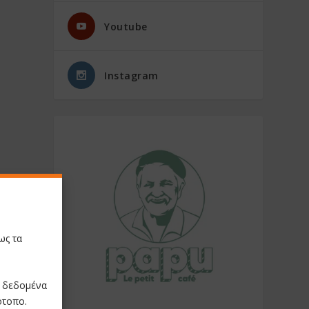
Youtube
Instagram
ως τα
ε δεδομένα
ότοπο.