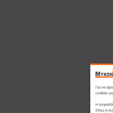
Για να πρ
cookies γ
Η συγκατά
όπως η συ