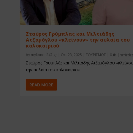
Σταύρος Γρύμπλας και Μιλτιάδης
Ατζαμόγλου «κλείνουν» την αυλαία του
καλοκαιριού
by
mykonos247.gr
|
Oct 23, 2025
|
ΤΟΥΡΙΣΜΟΣ
|
0
|
Σταύρος Γρυμπλάς και Μιλτιάδης Ατζαμόγλου «κλείνο
την αυλαία του καλοκαιριού
READ MORE