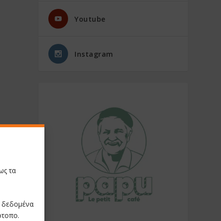
Youtube
Instagram
ως τα
ε δεδομένα
ότοπο.