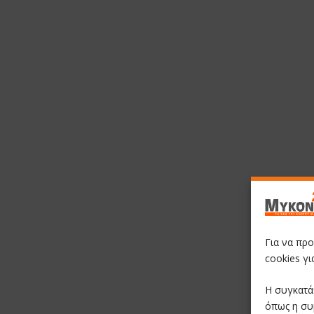
Για να πρ
cookies γ
Η συγκατά
όπως η συ