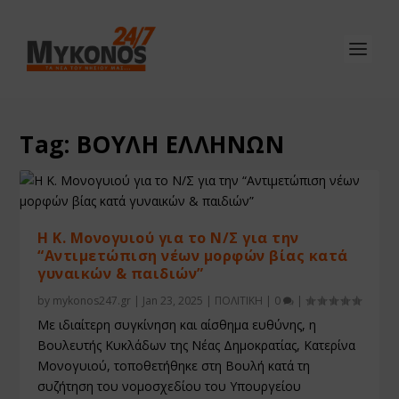
Tag:
ΒΟΥΛΗ ΕΛΛΗΝΩΝ
Η Κ. Μονογυιού για το Ν/Σ για την
“Αντιμετώπιση νέων μορφών βίας κατά
γυναικών & παιδιών”
by
mykonos247.gr
|
Jan 23, 2025
|
ΠΟΛΙΤΙΚΗ
|
0
|
Με ιδιαίτερη συγκίνηση και αίσθημα ευθύνης, η
Βουλευτής Κυκλάδων της Νέας Δημοκρατίας, Κατερίνα
Μονογυιού, τοποθετήθηκε στη Βουλή κατά τη
συζήτηση του νομοσχεδίου του Υπουργείου