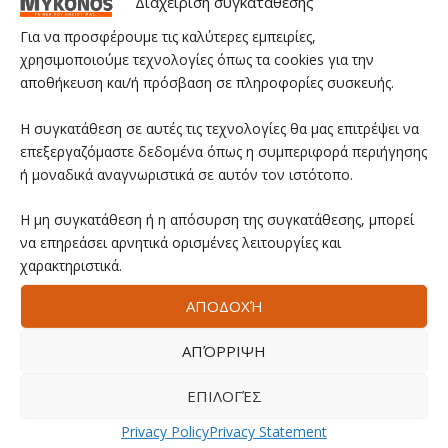
Διαχείριση συγκατάθεσης
Για να προσφέρουμε τις καλύτερες εμπειρίες,
χρησιμοποιούμε τεχνολογίες όπως τα cookies για την
αποθήκευση και/ή πρόσβαση σε πληροφορίες συσκευής.
Η συγκατάθεση σε αυτές τις τεχνολογίες θα μας επιτρέψει να
επεξεργαζόμαστε δεδομένα όπως η συμπεριφορά περιήγησης
ή μοναδικά αναγνωριστικά σε αυτόν τον ιστότοπο.
Η μη συγκατάθεση ή η απόσυρση της συγκατάθεσης, μπορεί
να επηρεάσει αρνητικά ορισμένες λειτουργίες και
χαρακτηριστικά.
ΑΠΟΔΟΧΉ
ΑΠΌΡΡΙΨΗ
ΕΠΙΛΟΓΈΣ
Privacy Policy
Privacy Statement