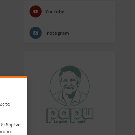
Youtube
Instagram
ως τα
ε δεδομένα
ότοπο.