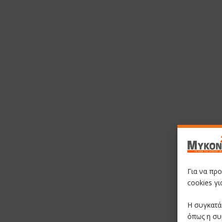
Για να πρ
cookies γ
Η συγκατά
όπως η συ